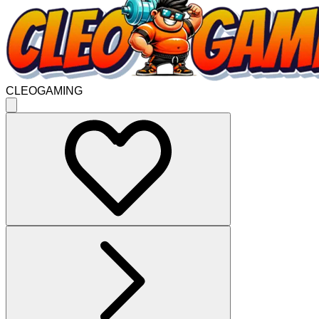
CLEOGAMING