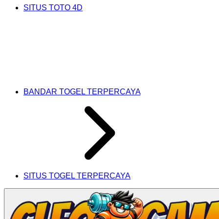
SITUS TOTO 4D
BANDAR TOGEL TERPERCAYA
SITUS TOGEL TERPERCAYA