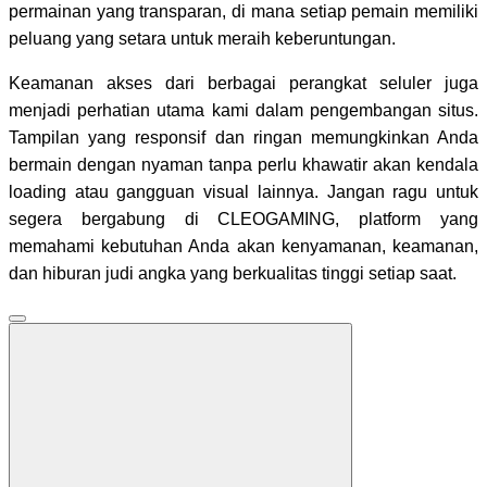
permainan yang transparan, di mana setiap pemain memiliki
peluang yang setara untuk meraih keberuntungan.
Keamanan akses dari berbagai perangkat seluler juga
menjadi perhatian utama kami dalam pengembangan situs.
Tampilan yang responsif dan ringan memungkinkan Anda
bermain dengan nyaman tanpa perlu khawatir akan kendala
loading atau gangguan visual lainnya. Jangan ragu untuk
segera bergabung di CLEOGAMING, platform yang
memahami kebutuhan Anda akan kenyamanan, keamanan,
dan hiburan judi angka yang berkualitas tinggi setiap saat.