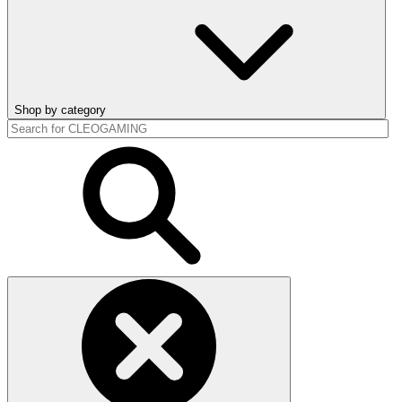
Shop by category