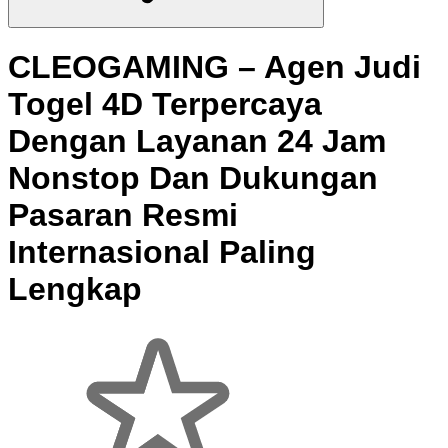
CLEOGAMING – Agen Judi
Togel 4D Terpercaya
Dengan Layanan 24 Jam
Nonstop Dan Dukungan
Pasaran Resmi
Internasional Paling
Lengkap