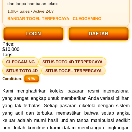
dan tanpa hambatan teknis.
1.9K+ Sales
•
Active 24/7
|
BANDAR TOGEL TERPERCAYA
CLEOGAMING
LOGIN
DAFTAR
Price:
$10,000
Tags:
CLEOGAMING
SITUS TOTO 4D TERPERCAYA
SITUS TOTO 4D
SITUS TOGEL TERPERCAYA
Condition:
NEW
Kami menghadirkan koleksi pasaran resmi internasional
yang sangat lengkap untuk memberikan Anda variasi pilihan
yang tak terbatas. Setiap pasaran dikelola dengan sistem
yang adil dan terbuka, memastikan bahwa setiap angka
keluar adalah murni hasil undian tanpa manipulasi sedikit
pun. Inilah komitmen kami dalam membangun lingkungan