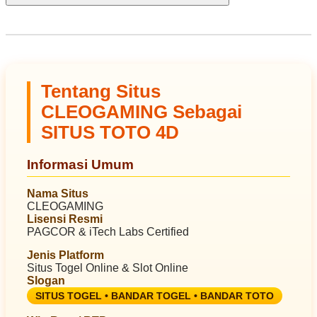
Tentang Situs
CLEOGAMING Sebagai
SITUS TOTO 4D
Informasi Umum
Nama Situs
CLEOGAMING
Lisensi Resmi
PAGCOR & iTech Labs Certified
Jenis Platform
Situs Togel Online & Slot Online
Slogan
SITUS TOGEL • BANDAR TOGEL • BANDAR TOTO