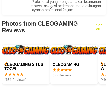
Profesional yang mengutamakan keamanan
sistem, navigasi sederhana, serta dukungan
layanan profesional 24 jam.
Photos from CLEOGAMING
See
Reviews
all
CLEOGAMING SITUS
CLEOGAMING
CLE
TOGEL
Win
(85 Reviews)
(154 Reviews)
(492