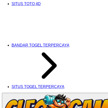
SITUS TOTO 4D
BANDAR TOGEL TERPERCAYA
SITUS TOGEL TERPERCAYA